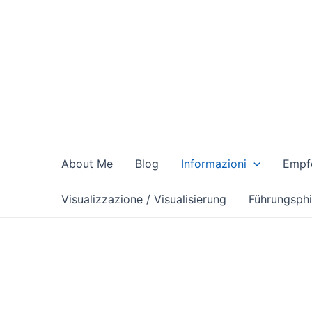
Zum
Inhalt
springen
About Me
Blog
Informazioni
Empfe
Visualizzazione / Visualisierung
Führungsphi