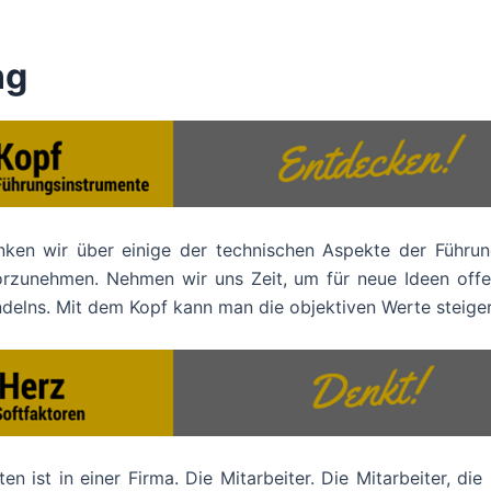
ng
nken wir über einige der technischen Aspekte der Führun
rzunehmen. Nehmen wir uns Zeit, um für neue Ideen off
Handelns. Mit dem Kopf kann man die objektiven Werte steige
 ist in einer Firma. Die Mitarbeiter. Die Mitarbeiter, die 