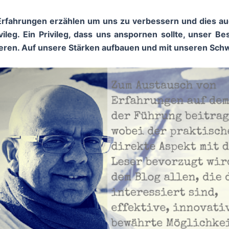
Erfahrungen erzählen um uns zu verbessern und dies a
vileg. Ein Privileg, dass uns anspornen sollte, unser B
eren. Auf unsere Stärken aufbauen und mit unseren Sc