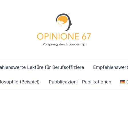
hlenswerte Lektüre für Berufsoffiziere
Empfehlenswerte
losophie (Beispiel)
Pubblicazioni | Publikationen