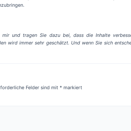
inzubringen.
 mir und tragen Sie dazu bei, dass die Inhalte verbe
eilen wird immer sehr geschätzt. Und wenn Sie sich entsche
forderliche Felder sind mit
*
markiert