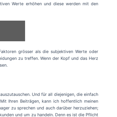
ektiven Werte erhöhen und diese werden mit den
Faktoren grösser als die subjektiven Werte oder
eidungen zu treffen. Wenn der Kopf und das Herz
sen.
n auszutauschen. Und für all diejenigen, die einfach
t Ihren Beiträgen, kann ich hoffentlich meinen
nager zu sprechen und auch darüber herzuziehen;
unden und um zu handeln. Denn es ist die Pflicht