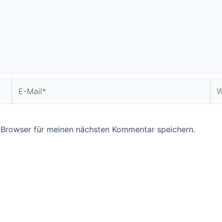
E-
We
Mail*
 Browser für meinen nächsten Kommentar speichern.