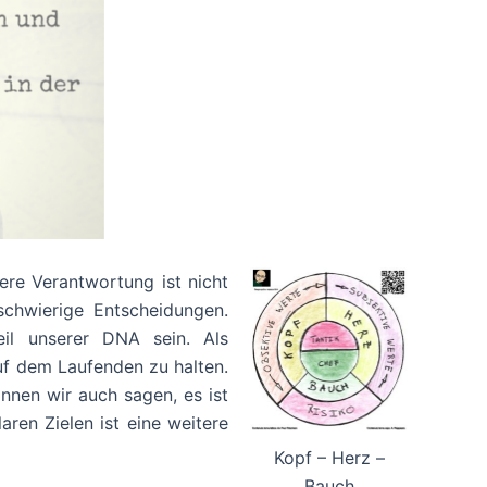
re Verantwortung ist nicht
schwierige Entscheidungen.
il unserer DNA sein. Als
auf dem Laufenden zu halten.
önnen wir auch sagen, es ist
ren Zielen ist eine weitere
Kopf – Herz –
Bauch