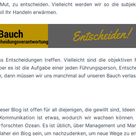
Mut, zu entscheiden. Vielleicht werden wir so die subj
oll Ihr Handeln erwärmen.
 Entscheidungen treffen. Vielleicht sind die objektiven 
r es ist die Aufgabe einer jeden Führungsperson, Entsch
eln, dann müssen wir uns manchmal auf unseren Bauch verlas
eser Blog ist offen für all diejenigen, die gewillt sind, Idee
ommunikation ist etwas, wodurch wir wachsen können. Mi
rforschten Ozean. Es ist üblich, über Management und Ma
 daher ein Blog sein, um nachzudenken, um neue Wege zu erk