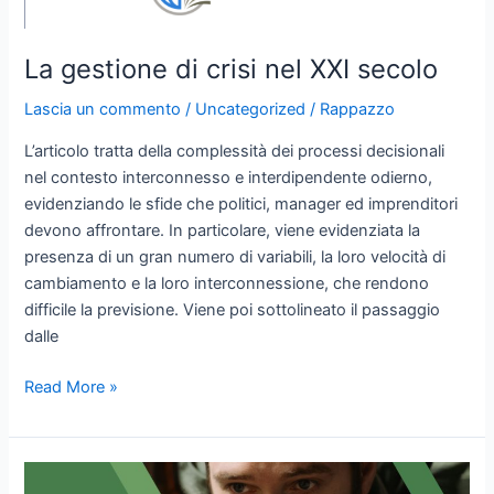
La gestione di crisi nel XXI secolo
Lascia un commento
/
Uncategorized
/
Rappazzo
L’articolo tratta della complessità dei processi decisionali
nel contesto interconnesso e interdipendente odierno,
evidenziando le sfide che politici, manager ed imprenditori
devono affrontare. In particolare, viene evidenziata la
presenza di un gran numero di variabili, la loro velocità di
cambiamento e la loro interconnessione, che rendono
difficile la previsione. Viene poi sottolineato il passaggio
dalle
La
Read More »
gestione
di
crisi
nel