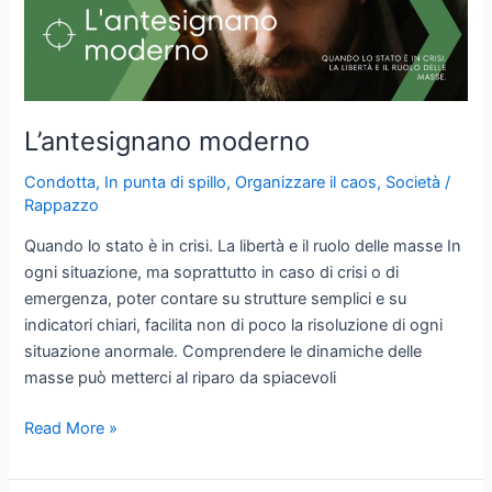
XXI
secolo
L’antesignano moderno
Condotta
,
In punta di spillo
,
Organizzare il caos
,
Società
/
Rappazzo
Quando lo stato è in crisi. La libertà e il ruolo delle masse In
ogni situazione, ma soprattutto in caso di crisi o di
emergenza, poter contare su strutture semplici e su
indicatori chiari, facilita non di poco la risoluzione di ogni
situazione anormale. Comprendere le dinamiche delle
masse può metterci al riparo da spiacevoli
L’antesignano
Read More »
moderno