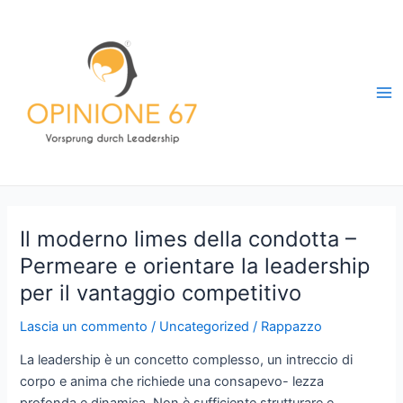
Vai
al
contenuto
Ma
Me
Il moderno limes della condotta –
Permeare e orientare la leadership
per il vantaggio competitivo
Lascia un commento
/
Uncategorized
/
Rappazzo
La leadership è un concetto complesso, un intreccio di
corpo e anima che richiede una consapevo- lezza