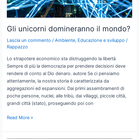
Gli unicorni domineranno il mondo?
Lascia un commento
/
Ambiente
,
Educazione e sviluppo
/
Rappazzo
Lo strapotere economico sta distruggendo la libertà
Sempre di più la democrazia per prendere decisioni deve
rendere di conto al Dio denaro. autore Se ci pensiamo
attentamente, la nostra storia è caratterizzata da
aggregazioni ed espansioni. Dai primi assembramenti di
poche persone, nuclei, alle tribù, dai villaggi, piccole città,
grandi città (stato), proseguendo poi con
Gli
Read More »
unicorni
domineranno