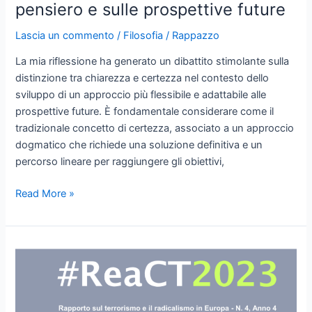
pensiero e sulle prospettive future
Lascia un commento
/
Filosofia
/
Rappazzo
La mia riflessione ha generato un dibattito stimolante sulla
distinzione tra chiarezza e certezza nel contesto dello
sviluppo di un approccio più flessibile e adattabile alle
prospettive future. È fondamentale considerare come il
tradizionale concetto di certezza, associato a un approccio
dogmatico che richiede una soluzione definitiva e un
percorso lineare per raggiungere gli obiettivi,
Il
Read More »
conflitto
tra
certezza
e
chiarezza:
Riflessioni
sullo