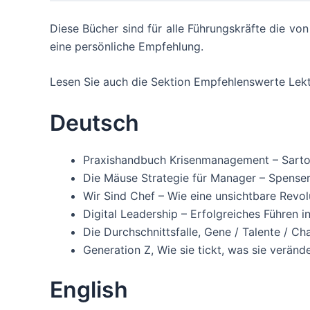
Diese Bücher sind für alle Führungskräfte die vo
eine persönliche Empfehlung.
Lesen Sie auch die Sektion Empfehlenswerte Lektü
Deutsch
Praxishandbuch Krisenmanagement – Sart
Die Mäuse Strategie für Manager – Spense
Wir Sind Chef – Wie eine unsichtbare Rev
Digital Leadership – Erfolgreiches Führen i
Die Durchschnittsfalle, Gene / Talente / C
Generation Z, Wie sie tickt, was sie veränd
English