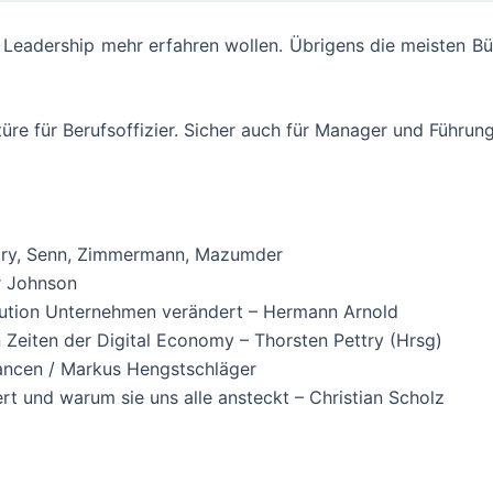
n Leadership mehr erfahren wollen. Übrigens die meisten Bü
re für Berufsoffizier. Sicher auch für Manager und Führun
ory, Senn, Zimmermann, Mazumder
r Johnson
olution Unternehmen verändert – Hermann Arnold
n Zeiten der Digital Economy – Thorsten Pettry (Hrsg)
hancen / Markus Hengstschläger
ert und warum sie uns alle ansteckt – Christian Scholz