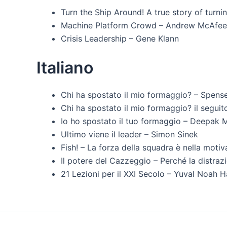
Turn the Ship Around! A true story of turni
Machine Platform Crowd – Andrew McAfee, 
Crisis Leadership – Gene Klann
Italiano
Chi ha spostato il mio formaggio? – Spens
Chi ha spostato il mio formaggio? il segui
Io ho spostato il tuo formaggio – Deepak 
Ultimo viene il leader – Simon Sinek
Fish! – La forza della squadra è nella moti
Il potere del Cazzeggio – Perché la distrazio
21 Lezioni per il XXI Secolo – Yuval Noah H