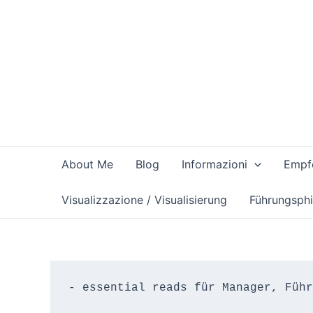
Vai
al
contenuto
About Me
Blog
Informazioni
Empfe
Visualizzazione / Visualisierung
Führungsphi
- essential reads für Manager, Führ