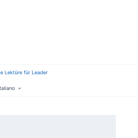
 Lektüre für Leader
Italiano