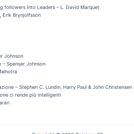
ng followers into Leaders – L. David Marquet
Erik Brynjolfsson
er Johnson
to – Spenser Johnson
Malhotra
vazione – Stephen C. Lundin, Harry Paul & John Christensen
ne ci rende più intelligenti
arari