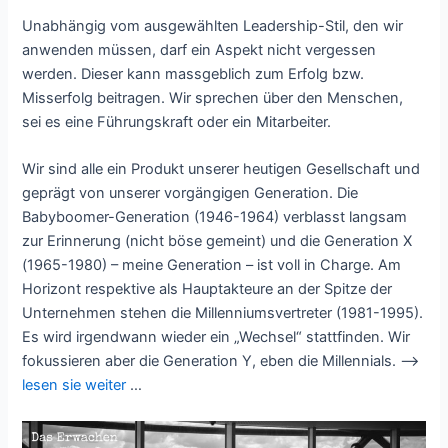
Unabhängig vom ausgewählten Leadership-Stil, den wir
anwenden müssen, darf ein Aspekt nicht vergessen
werden. Dieser kann massgeblich zum Erfolg bzw.
Misserfolg beitragen. Wir sprechen über den Menschen,
sei es eine Führungskraft oder ein Mitarbeiter.
Wir sind alle ein Produkt unserer heutigen Gesellschaft und
geprägt von unserer vorgängigen Generation. Die
Babyboomer-Generation (1946-1964) verblasst langsam
zur Erinnerung (nicht böse gemeint) und die Generation X
(1965-1980) – meine Generation – ist voll in Charge. Am
Horizont respektive als Hauptakteure an der Spitze der
Unternehmen stehen die Millenniumsvertreter (1981-1995).
Es wird irgendwann wieder ein „Wechsel“ stattfinden. Wir
fokussieren aber die Generation Y, eben die Millennials. –>
lesen sie weiter
…