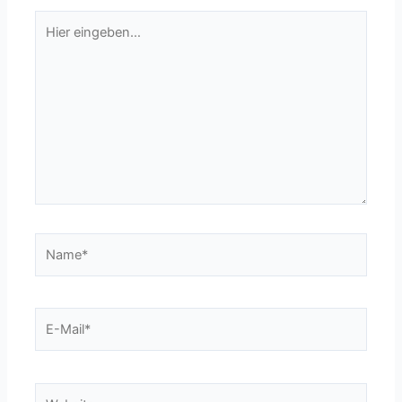
Hier
eingeben…
Name*
E-
Mail*
Website