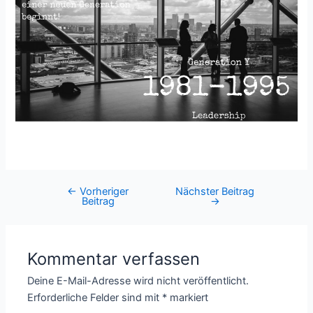
←
Vorheriger
Nächster Beitrag
Post
Beitrag
→
navigation
Kommentar verfassen
Deine E-Mail-Adresse wird nicht veröffentlicht.
Erforderliche Felder sind mit
*
markiert