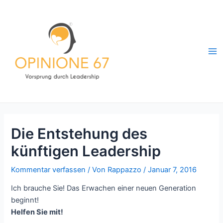
Zum
Inhalt
springen
Ma
Me
Die Entstehung des
künftigen Leadership
Kommentar verfassen
/ Von
Rappazzo
/
Januar 7, 2016
Ich brauche Sie! Das Erwachen einer neuen Generation
beginnt!
Helfen Sie mit!