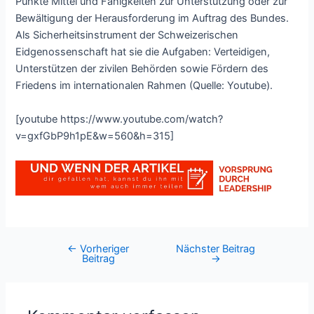
Punkte Mittel und Fähigkeiten zur Unterstützung oder zur
Bewältigung der Herausforderung im Auftrag des Bundes.
Als Sicherheitsinstrument der Schweizerischen
Eidgenossenschaft hat sie die Aufgaben: Verteidigen,
Unterstützen der zivilen Behörden sowie Fördern des
Friedens im internationalen Rahmen (Quelle: Youtube).
[youtube https://www.youtube.com/watch?
v=gxfGbP9h1pE&w=560&h=315]
←
Vorheriger
Nächster Beitrag
Post
Beitrag
→
navigation