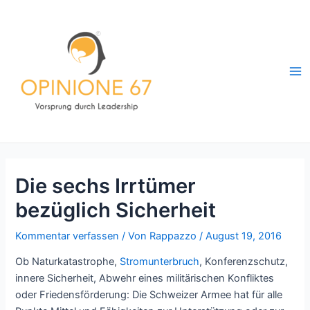
Zum
Inhalt
springen
Ma
Me
Die sechs Irrtümer
bezüglich Sicherheit
Kommentar verfassen
/ Von
Rappazzo
/
August 19, 2016
Ob Naturkatastrophe,
Stromunterbruch
, Konferenzschutz,
innere Sicherheit, Abwehr eines militärischen Konfliktes
oder Friedensförderung: Die Schweizer Armee hat für alle