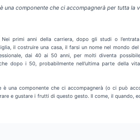
 è una componente che ci accompagnerà per tutta la v
ei primi anni della carriera, dopo gli studi o l’entra
glia, il costruire una casa, il farsi un nome nel mondo del l
essionale, dai 40 ai 50 anni, per molti diventa possibi
che dopo i 50, probabilmente nell’ultima parte della vi
ale è una componente che ci accompagnerà (o ci può accom
are e gustare i frutti di questo gesto. Il come, il quando, ec