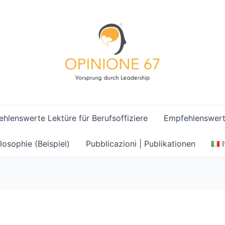
hlenswerte Lektüre für Berufsoffiziere
Empfehlenswerte
losophie (Beispiel)
Pubblicazioni | Publikationen