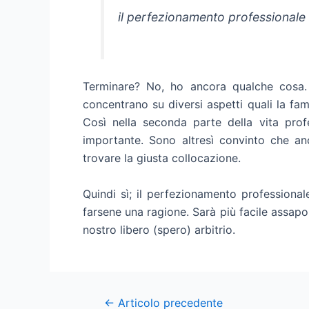
il perfezionamento professionale
Terminare? No, ho ancora qualche cosa. N
concentrano su diversi aspetti quali la fami
Così nella seconda parte della vita prof
importante. Sono altresì convinto che an
trovare la giusta collocazione.
Quindi sì; il perfezionamento profession
farsene una ragione. Sarà più facile assapor
nostro libero (spero) arbitrio.
Post
←
Articolo precedente