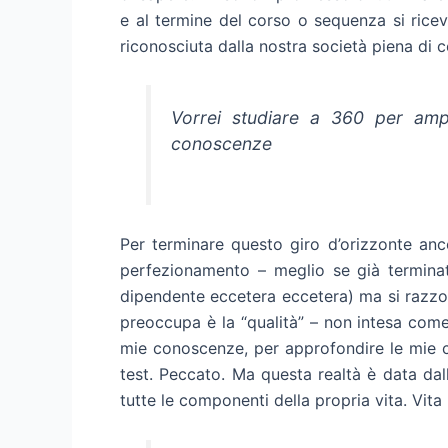
e al termine del corso o sequenza si rice
riconosciuta dalla nostra società piena di ce
Vorrei studiare a 360 per amp
conoscenze
Per terminare questo giro d’orizzonte anc
perfezionamento – meglio se già terminato
dipendente eccetera eccetera) ma si razzo
preoccupa è la “qualità” – non intesa come 
mie conoscenze, per approfondire le mie c
test. Peccato. Ma questa realtà è data dal
tutte le componenti della propria vita. Vita 