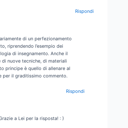
Rispondi
ssariamente di un perfezionamento
tto, riprendendo l’esempio dei
ologia di insegnamento. Anche il
di nuove tecniche, di materiali
principe è quello di allenare al
ie per il graditissimo commento.
Rispondi
azie a Lei per la risposta! : )