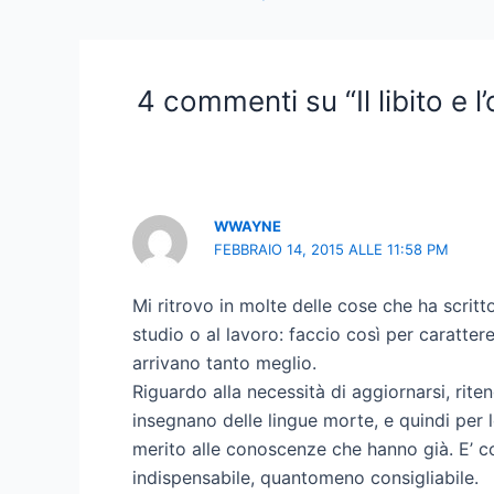
navigation
4 commenti su “Il libito e l
WWAYNE
FEBBRAIO 14, 2015 ALLE 11:58 PM
Mi ritrovo in molte delle cose che ha scritt
studio o al lavoro: faccio così per carattere
arrivano tanto meglio.
Riguardo alla necessità di aggiornarsi, rite
insegnano delle lingue morte, e quindi per
merito alle conoscenze che hanno già. E’ c
indispensabile, quantomeno consigliabile.