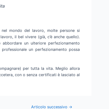
ita
ta nel mondo del lavoro, molte persone si
avoro, il bel vivere (già, c’è anche quello).
le abbordare un ulteriore perfezionamento
ta professionale un perfezionamento possa
pagnare) per tutta la vita. Meglio allora
cetera, con o senza certificati è lasciato al
Articolo successivo
→