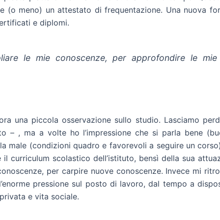
ve (o meno) un attestato di frequentazione. Una nuova fo
rtificati e diplomi.
liare le mie conoscenze, per approfondire le mie
ora una piccola osservazione sullo studio. Lasciamo perd
 – , ma a volte ho l’impressione che si parla bene (buon
la male (condizioni quadro e favorevoli a seguire un corso
il curriculum scolastico dell’istituto, bensì della sua attua
onoscenze, per carpire nuove conoscenze. Invece mi ritrov
l’enorme pressione sul posto di lavoro, dal tempo a dispos
privata e vita sociale.