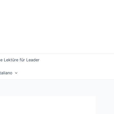
 Lektüre für Leader
Italiano