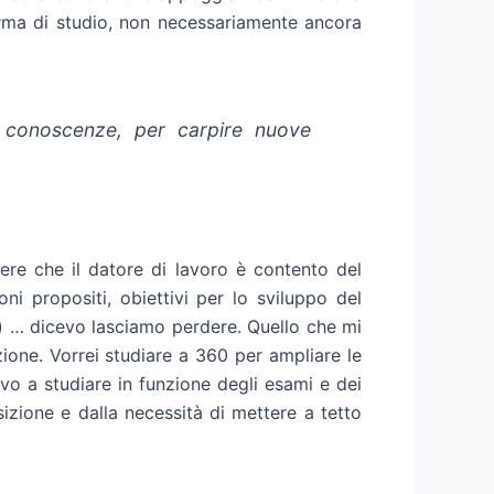
rma di studio, non necessariamente ancora
 conoscenze, per carpire nuove
ere che il datore di lavoro è contento del
i propositi, obiettivi per lo sviluppo del
) … dicevo lasciamo perdere. Quello che mi
zione. Vorrei studiare a 360 per ampliare le
o a studiare in funzione degli esami e dei
izione e dalla necessità di mettere a tetto