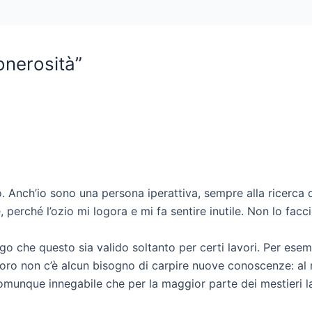
’onerosità”
o. Anch’io sono una persona iperattiva, sempre alla ricerca d
, perché l’ozio mi logora e mi fa sentire inutile. Non lo facci
ngo che questo sia valido soltanto per certi lavori. Per esem
 loro non c’è alcun bisogno di carpire nuove conoscenze: al
omunque innegabile che per la maggior parte dei mestieri l