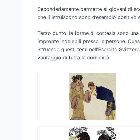
Secondariamente permette ai giovani di sco
che li istruiscono sono d’esempio positivo e
Terzo punto: le forme di cortesia sono una p
impronte indelebili presso le persone. Quest
istruendo questi temi nell’Esercito Svizzero
vantaggio di tutta la comunità.