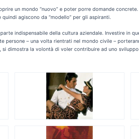
prire un mondo “nuovo” e poter porre domande concrete. Nei
 quindi agiscono da “modello” per gli aspiranti.
arte indispensabile della cultura aziendale. Investire in qu
e persone – una volta rientrati nel mondo civile – porterann
, si dimostra la volontà di voler contribuire ad uno sviluppo