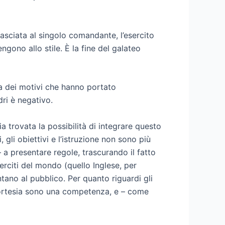
 lasciata al singolo comandante, l’esercito
gono allo stile. È la fine del galateo
a dei motivi che hanno portato
dri è negativo.
sia trovata la possibilità di integrare questo
gli obiettivi e l’istruzione non sono più
 a presentare regole, trascurando il fatto
rciti del mondo (quello Inglese, per
tano al pubblico. Per quanto riguardi gli
di cortesia sono una competenza, e – come