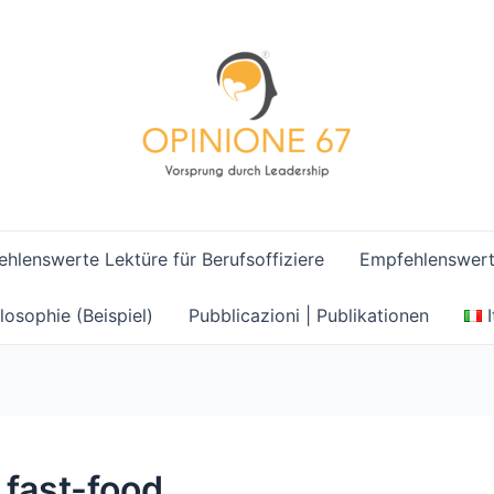
hlenswerte Lektüre für Berufsoffiziere
Empfehlenswerte
losophie (Beispiel)
Pubblicazioni | Publikationen
 fast-food