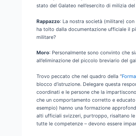
stato del Galateo nell’esercito di milizia de
Rappazzo
: La nostra società (militare) con
ha tolto dalla documentazione ufficiale il 
militare?
Moro
: Personalmente sono convinto che sia
all’eliminazione del piccolo breviario del ga
Trovo peccato che nel quadro della “
Formaz
blocco d’istruzione. Delegare questa respons
coordinati e le persone che la impartiscono 
che un comportamento corretto e educato è 
esempio) hanno una formazione approfondita. 
alti ufficiali svizzeri, purtroppo, risaltan
tutte le competenze – devono essere impart