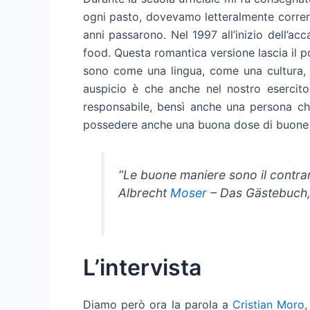
ogni pasto, dovevamo letteralmente correre 
anni passarono. Nel 1997 all’inizio dell’ac
food. Questa romantica versione lascia il p
sono come una lingua, come una cultura, c
auspicio è che anche nel nostro esercito 
responsabile, bensì anche una persona che
possedere anche una buona dose di buone
“Le buone maniere sono il contrar
Albrecht
Moser
– Das Gästebuch,
L’intervista
Diamo però ora la parola a
Cristian Moro