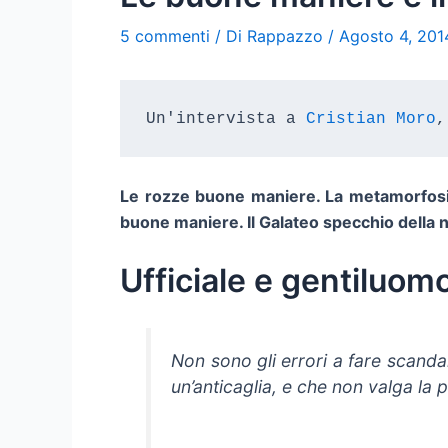
5 commenti
/ Di
Rappazzo
/
Agosto 4, 201
Un'intervista a 
Cristian Moro
,
Le rozze buone maniere. La metamorfosi. Al
buone maniere. Il Galateo specchio della 
Ufficiale e gentiluom
Non sono gli errori a fare scand
un’anticaglia, e che non valga la 