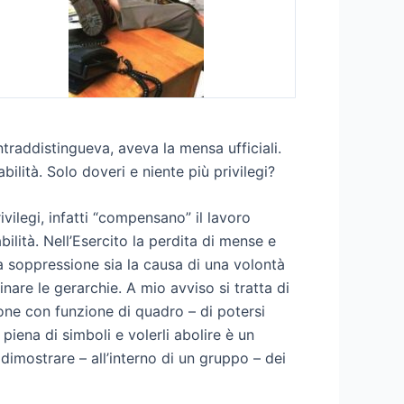
traddistingueva, aveva la mensa ufficiali.
ilità. Solo doveri e niente più privilegi?
vilegi, infatti “compensano” il lavoro
lità. Nell’Esercito la perdita di mense e
a soppressione sia la causa di una volontà
are le gerarchie. A mio avviso si tratta di
rsone con funzione di quadro – di potersi
piena di simboli e volerli abolire è un
dimostrare – all’interno di un gruppo – dei