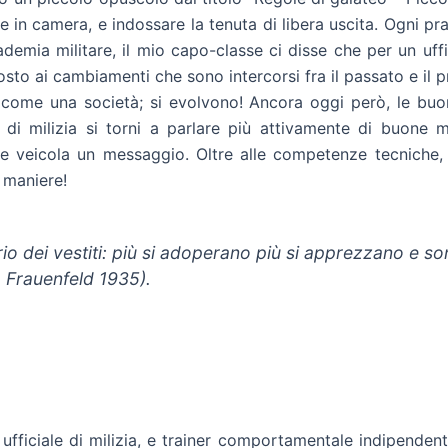
in camera, e indossare la tenuta di libera uscita. Ogni pr
cademia militare, il mio capo-classe ci disse che per un uf
osto ai cambiamenti che sono intercorsi fra il passato e il
ome una società; si evolvono! Ancora oggi però, le buone
di milizia si torni a parlare più attivamente di buone m
 veicola un messaggio. Oltre alle competenze tecniche, di
 maniere!
io dei vestiti: più si adoperano più si apprezzano e 
 Frauenfeld 1935).
, ufficiale di milizia, e trainer comportamentale indipend