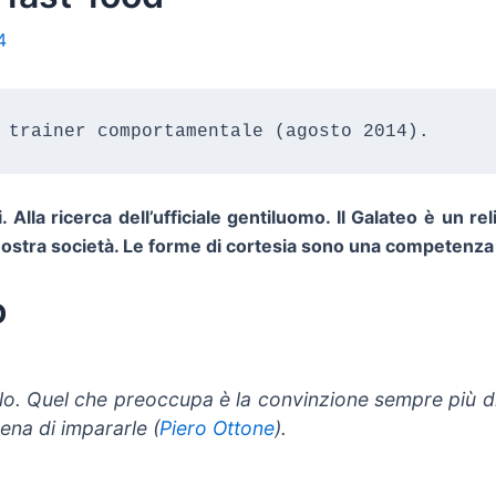
4
 trainer comportamentale (agosto 2014).
la ricerca dell’ufficiale gentiluomo. Il Galateo è un rel
nostra società. Le forme di cortesia sono una competenza 
o
alo. Quel che preoccupa è la convinzione sempre più d
pena di impararle (
Piero Ottone
).