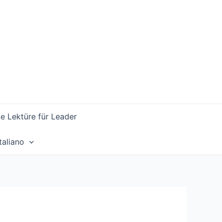
 Lektüre für Leader
Italiano