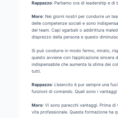
Rappazzo
: Parliamo ora di leadership e d
Moro
: Nei giorni nostri per condurre un 
delle competenze sociali e sono indispensabi
del team. Capi sgarbati o addirittura male
disprezzo della persona e questo diminuisce
Si può condurre in modo fermo, mirato, risp
questo avviene con l’applicazione sincera 
indispensabile che aumenta la stima dei col
tutti.
Rappazzo
: L’esercito è pur sempre una fu
funzioni di comando. Quali sono i vantaggi
Moro
: Vi sono parecchi vantaggi. Prima di t
vita professionale. Questa formazione ha qu