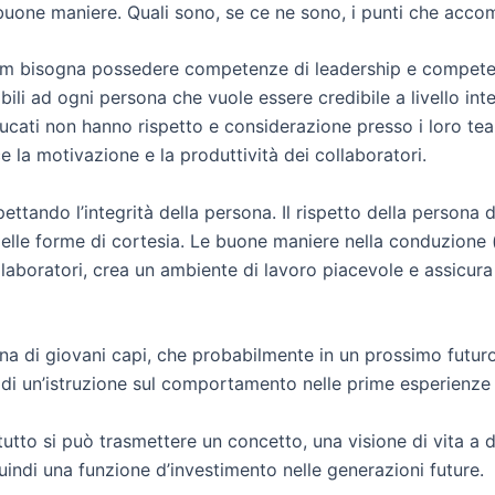
i buone maniere. Quali sono, se ce ne sono, i punti che acc
team bisogna possedere competenze di leadership e compete
li ad ogni persona che vuole essere credibile a livello inte
ducati non hanno rispetto e considerazione presso i loro t
 la motivazione e la produttività dei collaboratori.
ettando l’integrità della persona. Il rispetto della persona
delle forme di cortesia. Le buone maniere nella conduzione 
laboratori, crea un ambiente di lavoro piacevole e assicura 
cina di giovani capi, che probabilmente in un prossimo futu
 di un’istruzione sul comportamento nelle prime esperienze
utto si può trasmettere un concetto, una visione di vita a de
indi una funzione d’investimento nelle generazioni future.