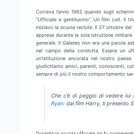
Correva l’anno 1982 quando sugli schermi u
“Ufficiale e gentiluomo”. Un film cult. Il 
iniziavo la scuola reclute. Il 27 ottobre del
apprese durante la sola istruzione militare.
generale. Il Galateo non era una parola ast
nel campo della condotta. Essere un uf
un’istituzione ancorata nel nostro paese
giudichiamo amici, parenti, conoscenti, coll
sempre di più il nostro comportamento sarà
Che c’è di peggio di vedere lui
Ryan
: dal film Harry, ti presento S
Durante la scuola ufficiale mi fu consegnat