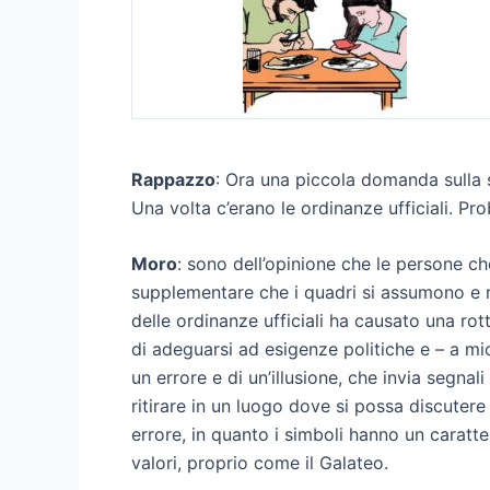
Rappazzo
: Ora una piccola domanda sulla s
Una volta c’erano le ordinanze ufficiali. Pr
Moro
: sono dell’opinione che le persone ch
supplementare che i quadri si assumono e re
delle ordinanze ufficiali ha causato una ro
di adeguarsi ad esigenze politiche e – a mi
un errore e di un’illusione, che invia segna
ritirare in un luogo dove si possa discutere 
errore, in quanto i simboli hanno un caratt
valori, proprio come il Galateo.