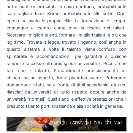
ai tre punti or ora citati. In caso contrario, probabilmente
sarà tagliato fuori. Siamo probabilmente alle solite. Ogni
epoca ha avuto le proprie élite. La formazione è sempre
comunque al centro come pure la ricerca dei talenti.
Ricercare i migliori talenti, formare i migliori talenti è più che
legittimo. Trovata la legge, trovato l’inganno; così anche in
questo sistema a volte il talento viene confuso con
spintarelle e raccomandazioni, per garantire a qualche
rampollo l’accesso alla prestigiosa università x. Poco a che
fare con il talento. Probabilmente prossimamente mi
chinerò su un aspetto, forse più interessante. Potremmo
domandarci infatti, se a fronte di titoli accademici da urlo,
rilasciati da università di tutto rispetto oppure anche da
università “normali”, quali siano le effettive prestazioni che il
presunto talento porti all’azienda e alla società in generale.