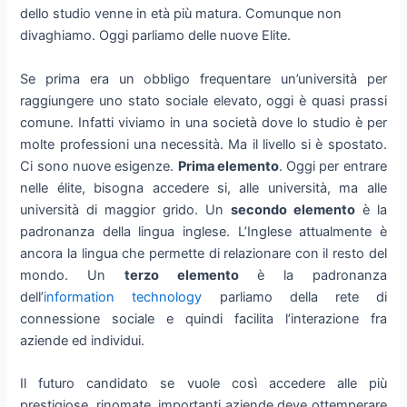
dello studio venne in età più matura. Comunque non
divaghiamo. Oggi parliamo delle nuove Elite.
Se prima era un obbligo frequentare un’università per
raggiungere uno stato sociale elevato, oggi è quasi prassi
comune. Infatti viviamo in una società dove lo studio è per
molte professioni una necessità. Ma il livello si è spostato.
Ci sono nuove esigenze.
Prima elemento
. Oggi per entrare
nelle élite, bisogna accedere si, alle università, ma alle
università di maggior grido. Un
secondo elemento
è la
padronanza della lingua inglese. L’Inglese attualmente è
ancora la lingua che permette di relazionare con il resto del
mondo. Un
terzo elemento
è la padronanza
dell’
information technology
parliamo della rete di
connessione sociale e quindi facilita l’interazione fra
aziende ed individui.
Il futuro candidato se vuole così accedere alle più
prestigiose, rinomate, importanti aziende deve ottemperare