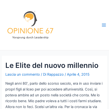
Vai
al
contenuto
Ma
Me
Le Elite del nuovo millennio
Lascia un commento
/ Di
Rappazzo
/
Aprile 4, 2015
Negli anni 80′, parlo dello scorso secolo, era in uso inviare i
propri figli al liceo per poi accedere all’università. Così, si
poteva ambire ad un posto nella società che conta. Me lo
ricordo bene. Mio padre voleva a tutti i costi farmi studiare.
Allora non lo feci. Scelsi un’altra via. Per la cronaca la via