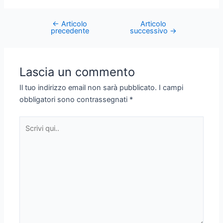
←
Articolo
Articolo
Post
precedente
successivo
→
navigation
Lascia un commento
Il tuo indirizzo email non sarà pubblicato.
I campi
obbligatori sono contrassegnati
*
Scrivi
qui..