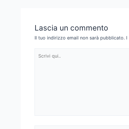
navigation
Lascia un commento
Il tuo indirizzo email non sarà pubblicato.
I
Scrivi
qui..