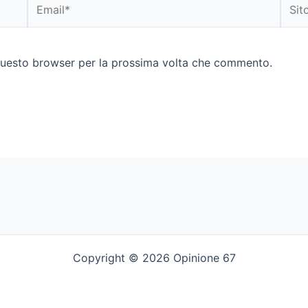
Email*
Sito
web
 questo browser per la prossima volta che commento.
Copyright © 2026 Opinione 67