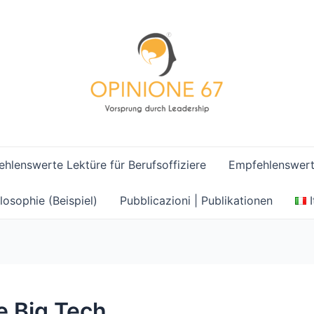
hlenswerte Lektüre für Berufsoffiziere
Empfehlenswerte
losophie (Beispiel)
Pubblicazioni | Publikationen
le Big Tech