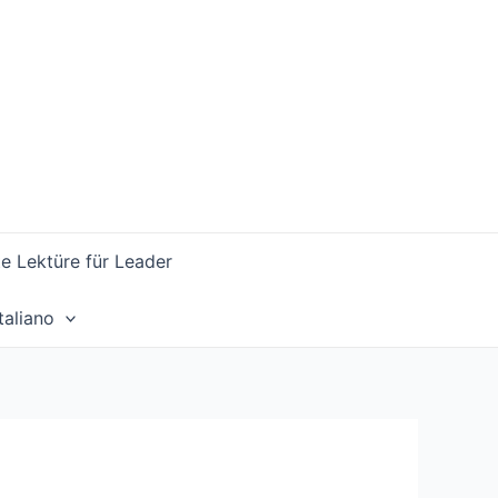
 Lektüre für Leader
Italiano