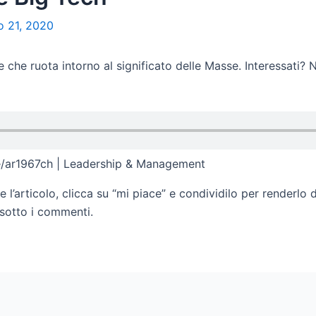
o 21, 2020
ne che ruota intorno al significato delle Masse. Interessati? 
le/ar1967ch | Leadership & Management
e l’articolo, clicca su “mi piace” e condividilo per renderlo d
 sotto i commenti.