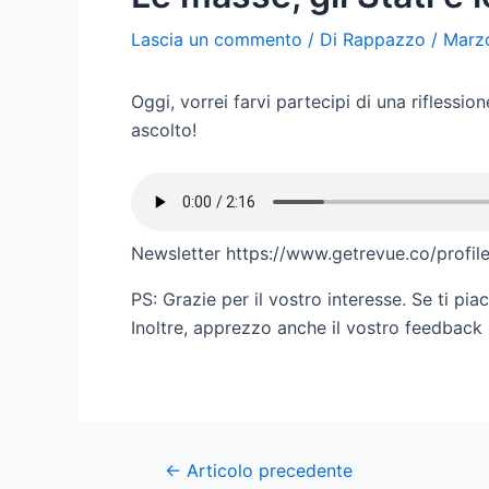
Lascia un commento
/ Di
Rappazzo
/
Marz
Oggi, vorrei farvi partecipi di una riflessio
ascolto!
Newsletter https://www.getrevue.co/profi
PS: Grazie per il vostro interesse. Se ti piac
Inoltre, apprezzo anche il vostro feedback
Post
←
Articolo precedente