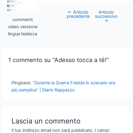
←
Articolo
Articolo
Post
precedente
successivo
commenti
navigation
→
video versione
lingua tedesca
1 commento su “Adesso tocca a té!”
Pingback:
“Durante la Guerra Fredda lo scenario era
più semplice” | Diario Rappazzo
Lascia un commento
Il tuo indirizzo email non sarà pubblicato.
I campi