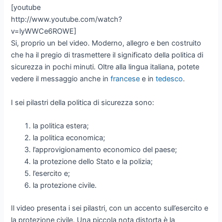
[youtube
http://www.youtube.com/watch?
v=lyWWCe6ROWE]
Si, proprio un bel video. Moderno, allegro e ben costruito
che ha il pregio di trasmettere il significato della politica di
sicurezza in pochi minuti. Oltre alla lingua italiana, potete
vedere il messaggio anche in
francese
e in
tedesco
.
I sei pilastri della politica di sicurezza sono:
la politica estera;
la politica economica;
l’approvigionamento economico del paese;
la protezione dello Stato e la polizia;
l’esercito e;
la protezione civile.
Il video presenta i sei pilastri, con un accento sull’esercito e
la protezione civile. Una piccola nota distorta è la