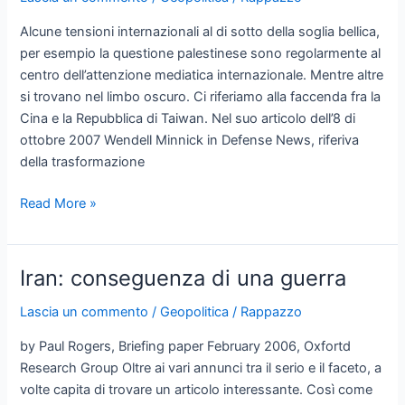
Alcune tensioni internazionali al di sotto della soglia bellica,
per esempio la questione palestinese sono regolarmente al
centro dell’attenzione mediatica internazionale. Mentre altre
si trovano nel limbo oscuro. Ci riferiamo alla faccenda fra la
Cina e la Repubblica di Taiwan. Nel suo articolo dell’8 di
ottobre 2007 Wendell Minnick in Defense News, riferiva
della trasformazione
Growing
Read More »
Military
Muscle
Iran: conseguenza di una guerra
Lascia un commento
/
Geopolitica
/
Rappazzo
by Paul Rogers, Briefing paper February 2006, Oxfortd
Research Group Oltre ai vari annunci tra il serio e il faceto, a
volte capita di trovare un articolo interessante. Così come