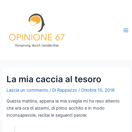
Vai
al
contenuto
Ma
Me
La mia caccia al tesoro
Lascia un commento
/ Di
Rappazzo
/
Ottobre 10, 2016
Questa mattina, appena la mia sveglia mi ha reso attento
che era ora di alzarmi, di primo acchito e in modo
inconsapevole, recitai le seguenti parole: