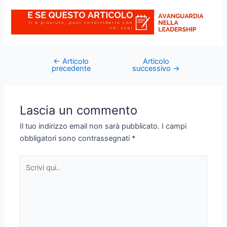
←
Articolo
Articolo
Post
precedente
successivo
→
navigation
Lascia un commento
Il tuo indirizzo email non sarà pubblicato.
I campi
obbligatori sono contrassegnati
*
Scrivi
qui..