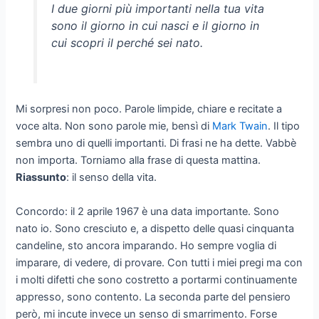
I due giorni più importanti nella tua vita
sono il giorno in cui nasci e il giorno in
cui scopri il perché sei nato.
Mi sorpresi non poco. Parole limpide, chiare e recitate a
voce alta. Non sono parole mie, bensì di
Mark Twain
. Il tipo
sembra uno di quelli importanti. Di frasi ne ha dette. Vabbè
non importa. Torniamo alla frase di questa mattina.
Riassunto
: il senso della vita.
Concordo: il 2 aprile 1967 è una data importante. Sono
nato io. Sono cresciuto e, a dispetto delle quasi cinquanta
candeline, sto ancora imparando. Ho sempre voglia di
imparare, di vedere, di provare. Con tutti i miei pregi ma con
i molti difetti che sono costretto a portarmi continuamente
appresso, sono contento. La seconda parte del pensiero
però, mi incute invece un senso di smarrimento. Forse