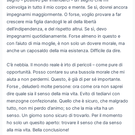
coinvolga in tutto il mio corpo e mente. Se sì, dovrei ancora
impegnarmi maggiormente. O forse, voglio provare a far
crescere mia figlia dandogli le ali della libertà
dell’indipendenza, e del rispetto altrui. Se sì, devo
impegnarmi quotidianamente. Forse almeno in questo e
con l’aiuto di mia moglie, è non solo un dovere morale, ma
anche un caposaldo della mia esistenza. Difficile da dire.
C’è nebbia. Il mondo reale è irto di pericoli – come pure di
opportunità. Posso contare su una bussola morale che mi
aiuta a non perdermi. Questo, è già di per sé importante.
Forse , deluderò molte persone: ora come ora non saprei
dire quale sia il senso della mia vita. Evito di tediarvi con
menzogne confezionate. Quello che è sicuro, che malgrado
tutto, non mi perdo d’animo; so che la mia vita ha un
senso. Un giorno sono sicuro di trovarlo. Per il momento
ho solo un quesito aperto: trovare il senso che da senso
alla mia vita. Bella conclusione!