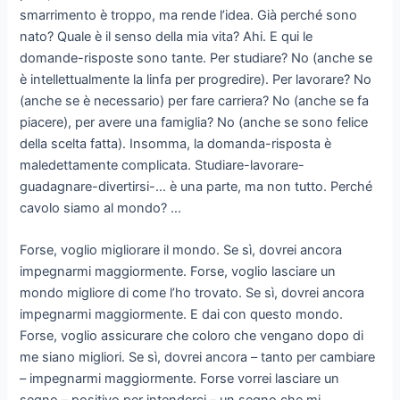
smarrimento è troppo, ma rende l’idea. Già perché sono
nato? Quale è il senso della mia vita? Ahi. E qui le
domande-risposte sono tante. Per studiare? No (anche se
è intellettualmente la linfa per progredire). Per lavorare? No
(anche se è necessario) per fare carriera? No (anche se fa
piacere), per avere una famiglia? No (anche se sono felice
della scelta fatta). Insomma, la domanda-risposta è
maledettamente complicata. Studiare-lavorare-
guadagnare-divertirsi-… è una parte, ma non tutto. Perché
cavolo siamo al mondo? …
Forse, voglio migliorare il mondo. Se sì, dovrei ancora
impegnarmi maggiormente. Forse, voglio lasciare un
mondo migliore di come l’ho trovato. Se sì, dovrei ancora
impegnarmi maggiormente. E dai con questo mondo.
Forse, voglio assicurare che coloro che vengano dopo di
me siano migliori. Se sì, dovrei ancora – tanto per cambiare
– impegnarmi maggiormente. Forse vorrei lasciare un
segno – positivo per intenderci – un segno che mi