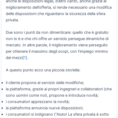
anche le disposizioni legali, d’altro canto, anche grazie al
miglioramento dell’offerta, si rende necessario una modifica
delle disposizioni che riguardano la sicurezza della sfera
privata.
Due sono i punti da non dimenticare: quello che è gratuito
non lo è e che chi offre un servizio persegue dinamiche di
mercato. In altre parole, il miglioramento viene perseguito
per ottenere il massimo degli scopi, con l’impiego minimo
dei mezzi
[1]
.
A questo punto ecco una piccola storiella:
il cliente propone al servizio delle modifiche;
la piattaforma, grazie ai propri ingegneri e collaboratori (che
sono uomini come noi), propone e introduce novità;
i consumatori apprezzano la novità;
la piattaforma annuncia nuove disposizioni;
i consumatori si indignano (“Aiuto! La sfera privata è sotto