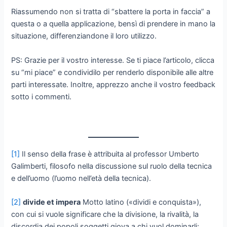
Riassumendo non si tratta di “sbattere la porta in faccia” a
questa o a quella applicazione, bensì di prendere in mano la
situazione, differenziandone il loro utilizzo.
PS: Grazie per il vostro interesse. Se ti piace l’articolo, clicca
su “mi piace” e condividilo per renderlo disponibile alle altre
parti interessate. Inoltre, apprezzo anche il vostro feedback
sotto i commenti.
[1]
Il senso della frase è attribuita al professor Umberto
Galimberti, filosofo nella discussione sul ruolo della tecnica
e dell’uomo (l’uomo nell’età della tecnica).
[2]
divide et impera
Motto latino («dividi e conquista»),
con cui si vuole significare che la divisione, la rivalità, la
discordia dei popoli soggetti giova a chi vuol dominarli;