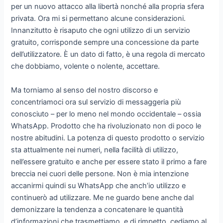
per un nuovo attacco alla libertà nonché alla propria sfera
privata. Ora mi si permettano alcune considerazioni.
Innanzitutto è risaputo che ogni utilizzo di un servizio
gratuito, corrisponde sempre una concessione da parte
dell’utilizzatore. È un dato di fatto, è una regola di mercato
che dobbiamo, volente o nolente, accettare.
Ma torniamo al senso del nostro discorso e
concentriamoci ora sul servizio di messaggeria più
conosciuto – per lo meno nel mondo occidentale – ossia
WhatsApp. Prodotto che ha rivoluzionato non di poco le
nostre abitudini. La potenza di questo prodotto o servizio
sta attualmente nei numeri, nella facilità di utilizzo,
nell’essere gratuito e anche per essere stato il primo a fare
breccia nei cuori delle persone. Non è mia intenzione
accanirmi quindi su WhatsApp che anch’io utilizzo e
continuerò ad utilizzare. Me ne guardo bene anche dal
demonizzare la tendenza a concatenare le quantità
d’informazioni che trasmettiamo, e di rimpetto, cediamo al