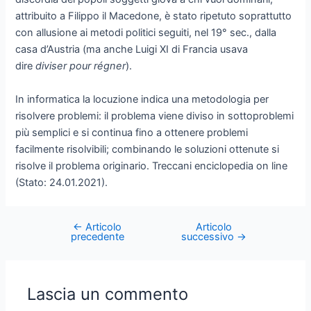
attribuito a Filippo il Macedone, è stato ripetuto soprattutto
con allusione ai metodi politici seguiti, nel 19° sec., dalla
casa d’Austria (ma anche Luigi XI di Francia usava
dire
diviser pour régner
).
In informatica la locuzione indica una metodologia per
risolvere problemi: il problema viene diviso in sottoproblemi
più semplici e si continua fino a ottenere problemi
facilmente risolvibili; combinando le soluzioni ottenute si
risolve il problema originario. Treccani enciclopedia on line
(Stato: 24.01.2021).
←
Articolo
Articolo
Post
precedente
successivo
→
navigation
Lascia un commento