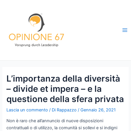
Vai
al
contenuto
Ma
Me
L’importanza della diversità
– divide et impera – e la
questione della sfera privata
Lascia un commento
/ Di
Rappazzo
/
Gennaio 26, 2021
Non è raro che all’annuncio di nuove disposizioni
contrattuali o di utilizzo, la comunità si sollevi e si indigni