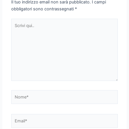
Il tuo indirizzo email non sarà pubblicato.
I campi
obbligatori sono contrassegnati
*
Scrivi
qui..
Nome*
Email*