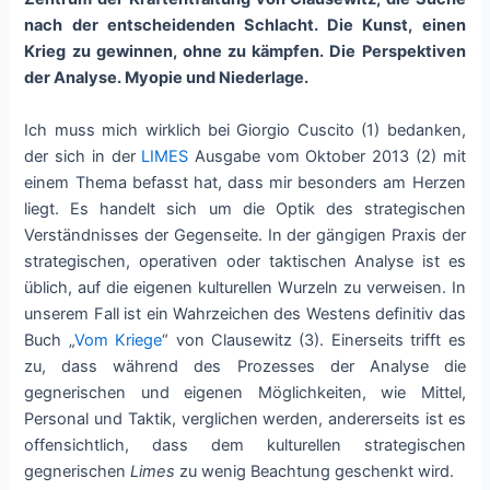
nach der entscheidenden Schlacht. Die Kunst, einen
Krieg zu gewinnen, ohne zu kämpfen. Die Perspektiven
der Analyse. Myopie und Niederlage.
Ich muss mich wirklich bei Giorgio Cuscito (1) bedanken,
der sich in der
LIMES
Ausgabe vom Oktober 2013 (2) mit
einem Thema befasst hat, dass mir besonders am Herzen
liegt. Es handelt sich um die Optik des strategischen
Verständnisses der Gegenseite. In der gängigen Praxis der
strategischen, operativen oder taktischen Analyse ist es
üblich, auf die eigenen kulturellen Wurzeln zu verweisen. In
unserem Fall ist ein Wahrzeichen des Westens definitiv das
Buch „
Vom Kriege
“ von Clausewitz (3). Einerseits trifft es
zu, dass während des Prozesses der Analyse die
gegnerischen und eigenen Möglichkeiten, wie Mittel,
Personal und Taktik, verglichen werden, andererseits ist es
offensichtlich, dass dem kulturellen strategischen
gegnerischen
Limes
zu wenig Beachtung geschenkt wird.