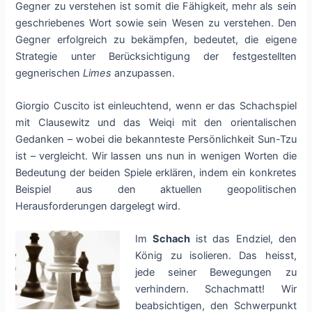
Gegner zu verstehen ist somit die Fähigkeit, mehr als sein
geschriebenes Wort sowie sein Wesen zu verstehen. Den
Gegner erfolgreich zu bekämpfen, bedeutet, die eigene
Strategie unter Berücksichtigung der festgestellten
gegnerischen
Limes
anzupassen.
Giorgio Cuscito ist einleuchtend, wenn er das Schachspiel
mit Clausewitz und das Weiqi mit den orientalischen
Gedanken – wobei die bekannteste Persönlichkeit Sun-Tzu
ist – vergleicht. Wir lassen uns nun in wenigen Worten die
Bedeutung der beiden Spiele erklären, indem ein konkretes
Beispiel aus den aktuellen geopolitischen
Herausforderungen dargelegt wird.
Im
Schach
ist das Endziel, den
König zu isolieren. Das heisst,
jede seiner Bewegungen zu
verhindern. Schachmatt! Wir
beabsichtigen, den Schwerpunkt