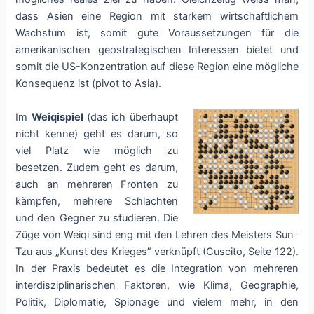
dass Asien eine Region mit starkem wirtschaftlichem
Wachstum ist, somit gute Voraussetzungen für die
amerikanischen geostrategischen Interessen bietet und
somit die US-Konzentration auf diese Region eine mögliche
Konsequenz ist (pivot to Asia).
Im
Weiqispiel
(das ich überhaupt
nicht kenne) geht es darum, so
viel Platz wie möglich zu
besetzen. Zudem geht es darum,
auch an mehreren Fronten zu
kämpfen, mehrere Schlachten
und den Gegner zu studieren. Die
Züge von Weiqi sind eng mit den Lehren des Meisters Sun-
Tzu aus „Kunst des Krieges” verknüpft (Cuscito, Seite 122).
In der Praxis bedeutet es die Integration von mehreren
interdisziplinarischen Faktoren, wie Klima, Geographie,
Politik, Diplomatie, Spionage und vielem mehr, in den