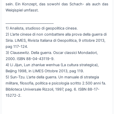
sein. Ein Konzept, das sowohl das Schach- als auch das
Weiqispiel umfasst.
___________________________
1) Analista, studioso di geopolitica cinese.
2) L’arte cinese di non combattere alla prova della guerra di
Siria. LIMES, Rivista Italiana di Geopolitica, 9 ottobre 2013,
pag 117-124.
3) Clausewitz. Della guerra. Oscar classici Mondadori,
2000. ISBN 88-04-43119-9.
4) Li Jijun, Lun zhanlue wenhua (La cultura strategica),
Beijing 1998, in LIMES Ottobre 2013, pag 119.
5) Sun-Tzu. L’arte della guerra. Un manuale di strategia
militare, filosofia, politica e psicologia scritto 2.500 anni fa.
Biblioteca Universale Rizzoli, 1997, pag. 6. ISBN 88-17-
15272-2.