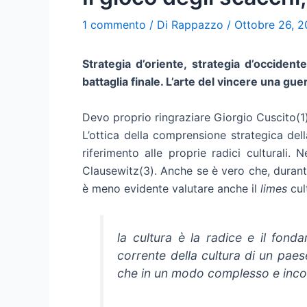
1 commento
/ Di
Rappazzo
/
Ottobre 26, 2
Strategia d’oriente, strategia d’occident
battaglia finale. L’arte del vincere una gue
Devo proprio ringraziare Giorgio Cuscito(1
L’ottica della comprensione strategica dell
riferimento alle proprie radici culturali.
Clausewitz(3). Anche se è vero che, durante
è meno evidente valutare anche il
limes
cul
la cultura è la radice e il fonda
corrente della cultura di un paes
che in un modo complesso e incons