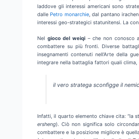
laddove gli interessi americani sono stra
dalle
Petro monarchie
, dal pantano irachen
interessi geo-strategici statunitensi. La c
Nel
gioco del weiqi
– che non conosco ass
combattere su più fronti. Diverse battagl
insegnamenti contenuti nell’Arte della gu
integrare nella battaglia fattori quali clima
il vero stratega sconfigge il nem
Infatti, il quarto elemento chiave cita: “la
ersheng
). Ciò non significa solo circonda
combattere e la posizione migliore è quell