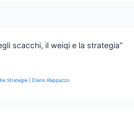
li scacchi, il weiqi e la strategia”
ie Strategie | Diario Rappazzo