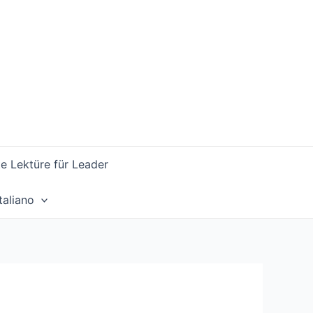
 Lektüre für Leader
Italiano