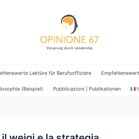
hlenswerte Lektüre für Berufsoffiziere
Empfehlenswerte
losophie (Beispiel)
Pubblicazioni | Publikationen
 il weiqi e la strategia