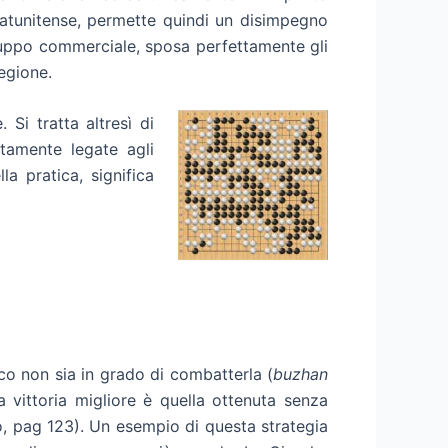
tatunitense, permette quindi un disimpegno
viluppo commerciale, sposa perfettamente gli
egione.
Si tratta altresì di
ttamente legate agli
a pratica, significa
mico non sia in grado di combatterla (
buzhan
a vittoria migliore è quella ottenuta senza
o, pag 123). Un esempio di questa strategia