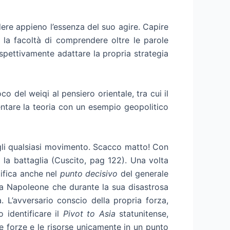
dere appieno l’essenza del suo agire. Capire
 è la facoltà di comprendere oltre le parole
rispettivamente adattare la propria strategia
o del weiqi al pensiero orientale, tra cui il
entare la teoria con un esempio geopolitico
irgli qualsiasi movimento. Scacco matto! Con
a la battaglia (Cuscito, pag 122). Una volta
tifica anche nel
punto decisivo
del generale
sa Napoleone che durante la sua disastrosa
. L’avversario conscio della propria forza,
 identificare il
Pivot to Asia
statunitense,
e forze e le risorse unicamente in un punto