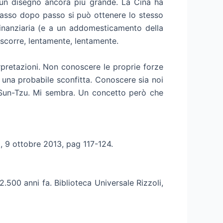
de un disegno ancora più grande. La Cina ha
 passo dopo passo si può ottenere lo stesso
 finanziaria (e a un addomesticamento della
 scorre, lentamente, lentamente.
rpretazioni. Non conoscere le proprie forze
a una probabile sconfitta. Conoscere sia noi
di Sun-Tzu. Mi sembra. Un concetto però che
ca, 9 ottobre 2013, pag 117-124.
 2.500 anni fa. Biblioteca Universale Rizzoli,