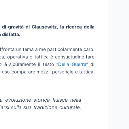
o di gravità di Clausewitz, la ricerca della
 disfatta.
ffronta un tema a me particolarmente caro.
ica, operativa o tattica è consuetudine fare
to è sicuramente il testo “
Della Guerra
” di
 è uso comparare mezzi, personale e tattica,
a evoluzione storica fluisce nella
rsi sulla sua tradizione culturale,