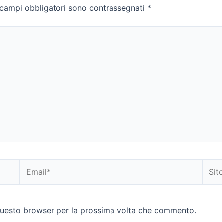
 campi obbligatori sono contrassegnati
*
Email*
Sito
web
 questo browser per la prossima volta che commento.