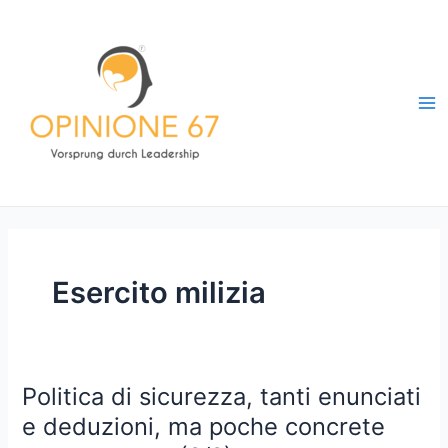
Vai
al
contenuto
Ma
Me
Esercito milizia
Politica di sicurezza, tanti enunciati
e deduzioni, ma poche concrete