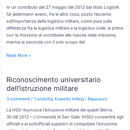
In un contributo del 27 maggio del 2012 dal titolo Logistik
für jedermann avevo, fra le altre cose, posto l’accento
sull’importanza della logistica militare, come pure sulla
differenza fra la logistica militare e la logistica civile; la prima
con la missione di contribuire alla riuscita della missione,
mentre la seconda con il solo scopo del
Logistica
Read More »
militare
allo
sbando
Riconoscimento universitario
dell’istruzione militare
3 commenti
/
Condotta
,
Esercito milizia
/
Rappazzo
La HSG riconosce l’istruzione militare dei quadri Berna,
30.08.2012 – L’Università di San Gallo (HSG) consentirà agli
ufficiali e ai sottufficiali superiori di computare l’istruzione