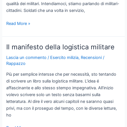
qualità dei militari. Intendiamoci, stiamo parlando di militari-
cittadini. Soldati che una volta in servizio,
Obbligo
Read More »
militare
e
milizia
Il manifesto della logistica militare
Lascia un commento
/
Esercito milizia
,
Recensioni
/
Rappazzo
Più per semplice intersse che per necessità, sto tentando
di scrivere un libro sulla logistica militare. L’idea é
affascinante e allo stesso stempo impegnativa. All’inizio
volevo scrivere solo un testo senza basarmi sulla
letteratura. Al dire il vero alcuni capitoli ne saranno quasi
privi, ma con il proseguo del tempo, con le diverse letture,
ho