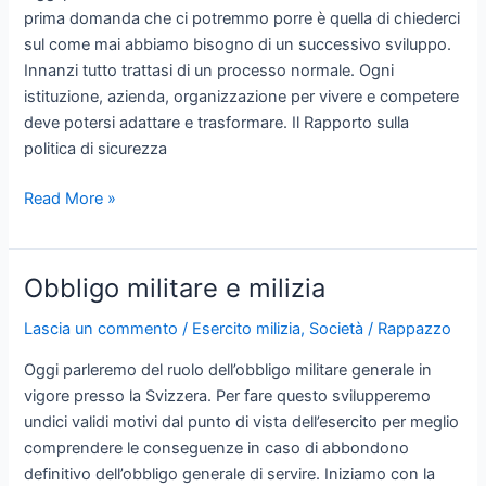
prima domanda che ci potremmo porre è quella di chiederci
sul come mai abbiamo bisogno di un successivo sviluppo.
Innanzi tutto trattasi di un processo normale. Ogni
istituzione, azienda, organizzazione per vivere e competere
deve potersi adattare e trasformare. Il Rapporto sulla
politica di sicurezza
Ulteriore
Read More »
sviluppo
dell’esercito
(USEs)
Obbligo militare e milizia
Lascia un commento
/
Esercito milizia
,
Società
/
Rappazzo
Oggi parleremo del ruolo dell’obbligo militare generale in
vigore presso la Svizzera. Per fare questo svilupperemo
undici validi motivi dal punto di vista dell’esercito per meglio
comprendere le conseguenze in caso di abbondono
definitivo dell’obbligo generale di servire. Iniziamo con la